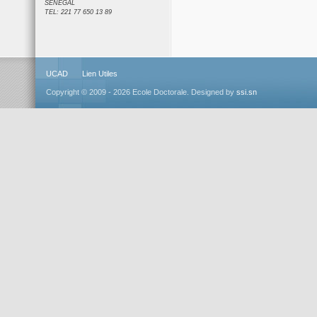
SENEGAL
TEL: 221 77 650 13 89
UCAD
Lien Utiles
Copyright © 2009 - 2026 Ecole Doctorale. Designed by
ssi.sn