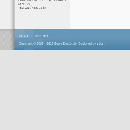
Pères Maristes BP: 1386 - Dakar /
SENEGAL
TEL: 221 77 650 13 89
UCAD
Lien Utiles
Copyright © 2009 - 2026 Ecole Doctorale. Designed by
ssi.sn