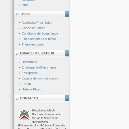
Infos
THÈSE
Admission /Inscription
Charte de Thèse
Conditions de Soutenance
Financement de la thèse
Thèse en cours
ESPACE UTILISATEUR
Doctorants
Enseignants-Chercheurs
Entreprises
Espace de communication
Forum
Gallerie Photo
CONTACTS
Direction de l'Ecole
Doctorale Science de la
Vie, de la Santé et de
l'Environnemt
Bâtiment H-12 / IRD-Hann Route des