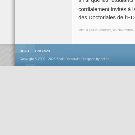
ainsi que les étudiants
cordialement invités à l
des Doctoriales de l’E
Mise à jour le Vendredi, 06 Novembre 
UCAD
Lien Utiles
Copyright © 2009 - 2026 Ecole Doctorale. Designed by
ssi.sn