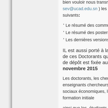
bien vouloir nous transm
sev@ucad.edu.sn
) le
suivants
:
Le résumé des commun
Le résumé des poster
Les dernières version
IL est aussi porté à 
de ces Doctorants que
de dépôt est fixée au
novembre 2015
Les doctorants, les che
enseignants chercheurs
sociaux économiques, l
formation initiale