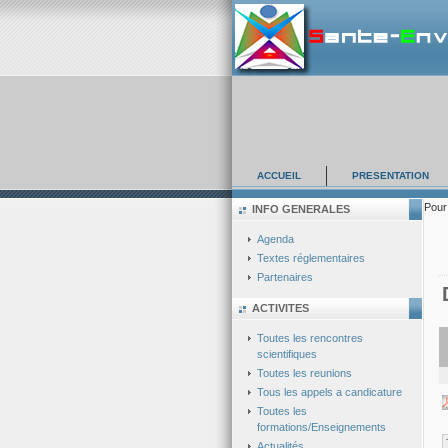
ACCUEIL
PRESENTATION
Pour 
INFO GENERALES
Agenda
Textes réglementaires
Partenaires
ACTIVITES
Toutes les rencontres
scientifiques
Toutes les reunions
Tous les appels a candicature
Toutes les
formations/Enseignements
Actualités